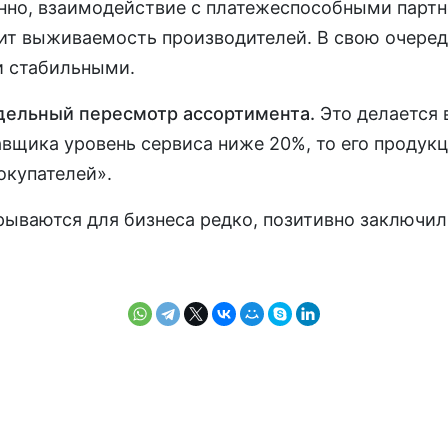
нно, взаимодействие с платежеспособными партне
сит выживаемость производителей. В свою очеред
и стабильными.
дельный пересмотр ассортимента.
Это делается 
авщика уровень сервиса ниже 20%, то его продукц
окупателей».
рываются для бизнеса редко, позитивно заключил