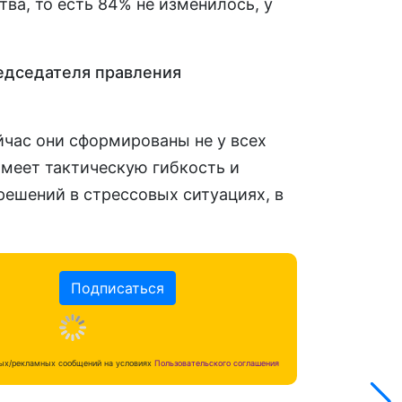
а, то есть 84% не изменилось, у
едседателя правления
йчас они сформированы не у всех
имеет тактическую гибкость и
решений в стрессовых ситуациях, в
Подписаться
ных/рекламных сообщений на условиях
Пользовательского соглашения