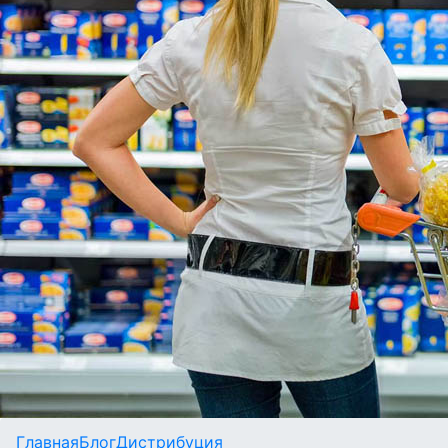
Главная
Блог
Дистрибуция