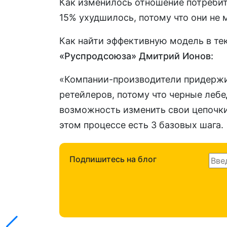
Как изменилось отношение потребит
15% ухудшилось, потому что они не 
Как найти эффективную модель в те
«Руспродсоюза» Дмитрий Ионов:
«Компании-производители придержив
ретейлеров, потому что черные лебе
возможность изменить свои цепочки 
этом процессе есть 3 базовых шага.
Подпишитесь на блог