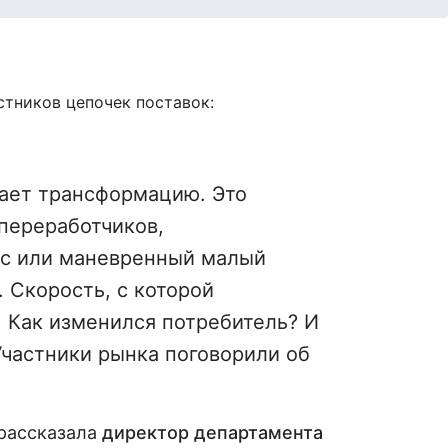
стников цепочек поставок:
ает трансформацию. Это
 переработчиков,
нес или маневренный малый
 Скорость, с которой
. Как изменился потребитель? И
частники рынка поговорили об
 рассказала
директор департамента