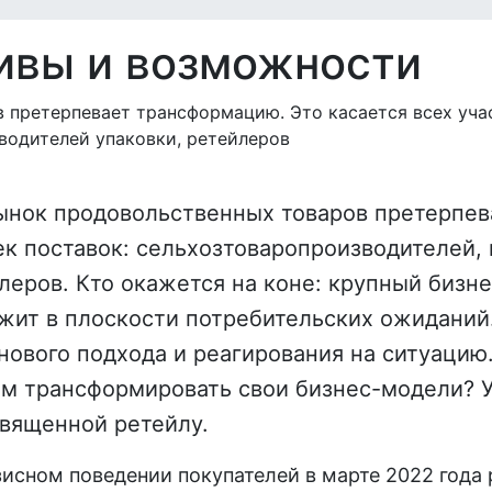
тивы и возможности
 претерпевает трансформацию. Это касается всех уча
водителей упаковки, ретейлеров
ынок продовольственных товаров претерпев
ек поставок: сельхозтоваропроизводителей,
леров. Кто окажется на коне: крупный биз
ежит в плоскости потребительских ожиданий.
нового подхода и реагирования на ситуацию
ам трансформировать свои бизнес-модели? У
священной ретейлу.
зисном поведении покупателей в марте 2022 года