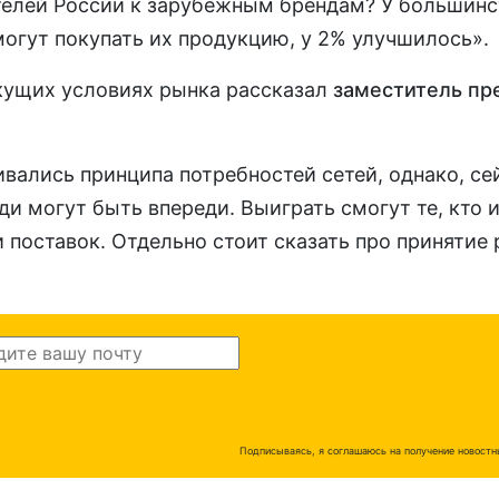
елей России к зарубежным брендам? У большинств
могут покупать их продукцию, у 2% улучшилось».
кущих условиях рынка рассказал
заместитель пр
ались принципа потребностей сетей, однако, се
ди могут быть впереди. Выиграть смогут те, кто 
поставок. Отдельно стоит сказать про принятие 
Подписываясь, я соглашаюсь на получение новост