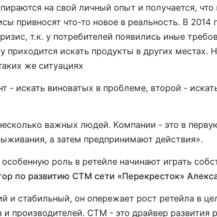
пираются на свой личный опыт и получается, что
сы привносят что-то новое в реальность. В 2014
ризис, т.к. у потребителей появились иные требо
у приходится искать продукты в других местах. Н
 таких же ситуациях
нт - искать виноватых в проблеме, второй - искат
 несколько важных людей. Компании - это в перву
выживания, а затем предпринимают действия».
, особенную роль в ретейле начинают играть соб
тор по развитию СТМ сети «Перекресток» Алекс
й и стабильный, он опережает рост ретейла в цел
 и производителей. СТМ - это драйвер развития 