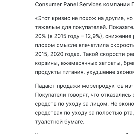
Consumer
Panel
Services
компании 
«Этот кризис не похож на другие, но
тяжелым для покупателей. Показател
20% (в 2015 году – 12,9%), снижение
плохом смысле впечатлила скорость,
2015, 2020 годах. Такой скорости р
корзины, ежемесячных затраты, бре
продукты питания, ухудшение эконо
Падают продажи морепродуктов из-з
Покупатели говорят, что отказались 
средств по уходу за лицом. Не экон
средствах по уходу за полостью рта
туалетной бумаге.