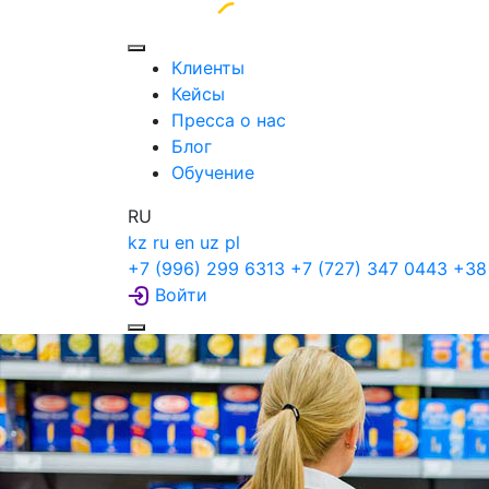
Клиенты
Кейсы
Пресса о нас
Блог
Обучение
RU
kz
ru
en
uz
pl
+7 (996) 299 6313
+7 (727) 347 0443
+38
Войти