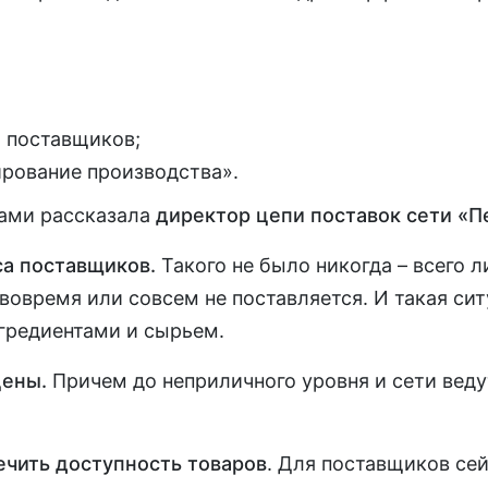
 поставщиков;
рование производства».
ками рассказала
директор цепи поставок сети «П
са поставщиков.
Такого не было никогда – всего 
вовремя или совсем не поставляется. И такая сит
гредиентами и сырьем.
цены.
Причем до неприличного уровня и сети веду
чить доступность товаров
. Для поставщиков се