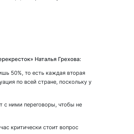
ерекресток» Наталья Грехова:
лишь 50%, то есть каждая вторая
уация по всей стране, поскольку у
т с ними переговоры, чтобы не
йчас критически стоит вопрос