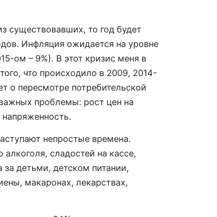
 из существовавших, то год будет
одов. Инфляция ожидается на уровне
15-ом – 9%). В этот кризис меня в
того, что происходило в 2009, 2014-
дет о пересмотре потребительской
 важных проблемы: рост цен на
 напряженность.
наступают непростые времена.
о алкоголя, сладостей на кассе,
 за детьми, детском питании,
иены, макаронах, лекарствах,