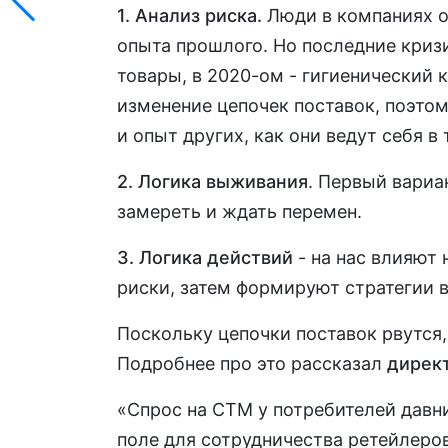
1.
Анализ риска.
Люди в компаниях о
опыта прошлого. Но последние кризи
товары, в 2020-ом - гигиенический к
изменение цепочек поставок, поэтом
и опыт других, как они ведут себя в
2.
Логика выживания
. Первый вариа
замереть и ждать перемен.
3.
Логика действий
- на нас влияют
риски, затем формируют стратегии 
Поскольку цепочки поставок рвутся
Подробнее про это рассказал
дирек
«Спрос на СТМ у потребителей давни
поле для сотрудничества ретейлеров