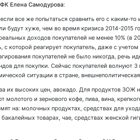
ГФК Елена Самодурова
:
 если все же попытаться сравнить его с каким-то
и будут хуже, чем во время кризиса 2014-2015 г
 реальных доходов покупателей не менее 10% (в 20
 с которой реагирует покупатель, даже с учетом 
еагирования покупателей не было никогда, речь и
ндов для покупки. Сейчас покупателей волнуют 3
мической ситуации в стране, внешнеполитическая
а их высоких цен, авокадо. Для продуктов ЗОЖ 
от молотого и зернового кофе, пива, вина, крепког
омят на: молочных продуктах, средствах для ухода
, бакалейных товарах, чае, средствах женской гиг