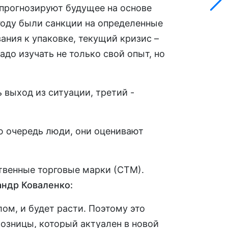
 прогнозируют будущее на основе
 году были санкции на определенные
вания к упаковке, текущий кризис –
адо изучать не только свой опыт, но
ь выход из ситуации, третий -
ю очередь люди, они оценивают
ственные торговые марки (СТМ).
андр Коваленко:
ом, и будет расти. Поэтому это
розницы, который актуален в новой