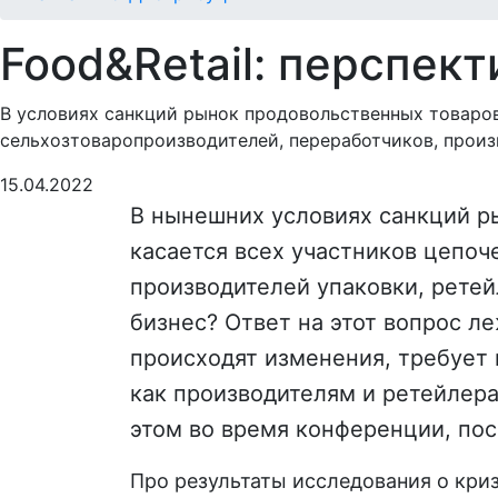
Food&Retail: перспек
В условиях санкций рынок продовольственных товаров
сельхозтоваропроизводителей, переработчиков, произ
15.04.2022
В нынешних условиях санкций р
касается всех участников цепоч
производителей упаковки, ретей
бизнес? Ответ на этот вопрос л
происходят изменения, требует 
как производителям и ретейлер
этом во время конференции, по
Про результаты исследования о кри