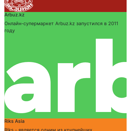
Arbuz.kz
Онлайн-супермаркет Arbuz.kz запустился в 2011
году
Riks Asia
Riks - является одним из крупнейших