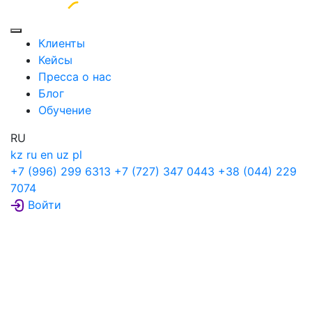
Клиенты
Кейсы
Пресса о нас
Блог
Обучение
RU
kz
ru
en
uz
pl
+7 (996) 299 6313
+7 (727) 347 0443
+38 (044) 229
7074
Войти