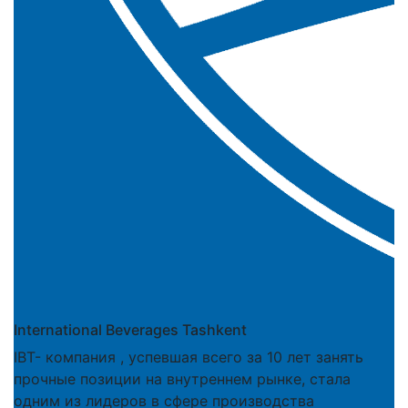
International Beverages Tashkent
IBT- компания , успевшая всего за 10 лет занять
прочные позиции на внутреннем рынке, стала
одним из лидеров в сфере производства