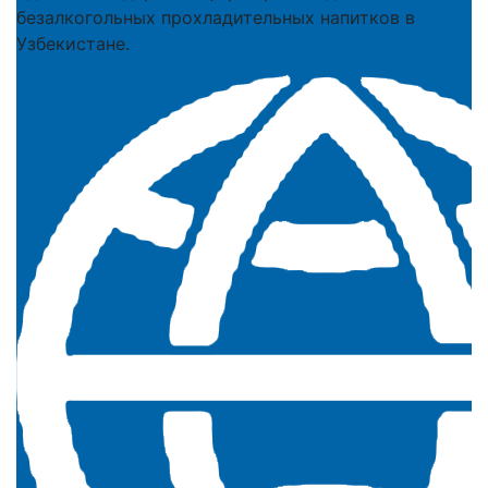
безалкогольных прохладительных напитков в
Узбекистане.