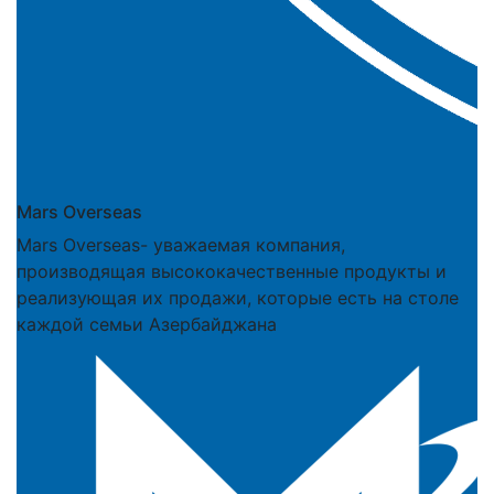
Mars Overseas
Mars Overseas- уважаемая компания,
производящая высококачественные продукты и
реализующая их продажи, которые есть на столе
каждой семьи Азербайджана