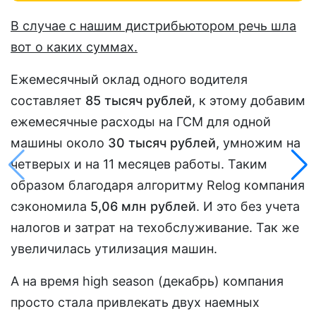
В случае с нашим дистрибьютором речь шла
вот о каких суммах.
Ежемесячный оклад одного водителя
составляет
85 тысяч рублей
, к этому добавим
ежемесячные расходы на ГСМ для одной
машины около
30 тысяч рублей,
умножим на
четверых и на 11 месяцев работы. Таким
образом благодаря алгоритму Relog компания
сэкономила
5,06 млн рублей
. И это без учета
налогов и затрат на техобслуживание. Так же
увеличилась утилизация машин.
А на время high season (декабрь) компания
просто стала привлекать двух наемных