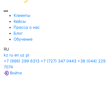
Клиенты
Кейсы
Пресса о нас
Блог
Обучение
RU
kz
ru
en
uz
pl
+7 (996) 299 6313
+7 (727) 347 0443
+38 (044) 229
7074
Войти