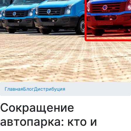
Главная
Блог
Дистрибуция
Сокращение
автопарка: кто и